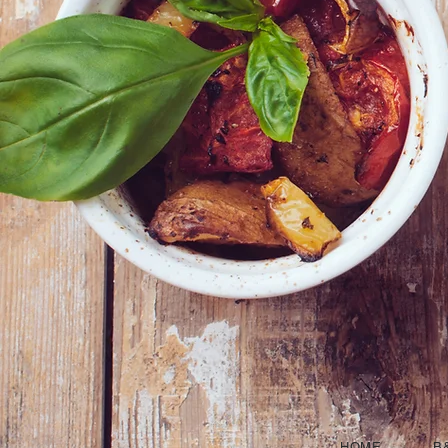
HOME
B